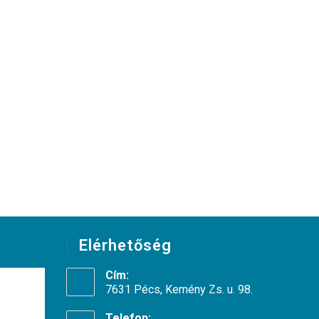
Elérhetőség
Cím:
7631 Pécs, Kemény Zs. u. 98.
Telefon: