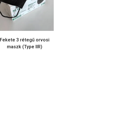
Fekete 3 rétegű orvosi
maszk (Type IIR)