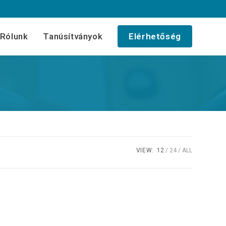
Rólunk
Tanúsítványok
Elérhetőség
VIEW:
12
24
ALL